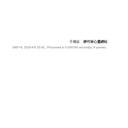
手機版
|
靜竹林心靈網站
GMT+8, 2026-8-8 20:42
, Processed in 0.056768 second(s), 8 queries .