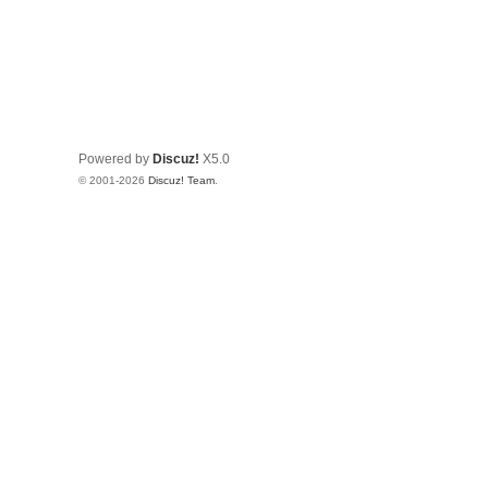
Powered by
Discuz!
X5.0
© 2001-2026
Discuz! Team
.