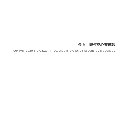
手機版
|
靜竹林心靈網站
GMT+8, 2026-8-9 03:29
, Processed in 0.045798 second(s), 8 queries .