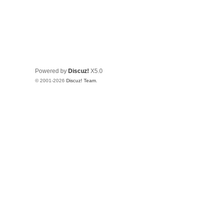
Powered by
Discuz!
X5.0
© 2001-2026
Discuz! Team
.