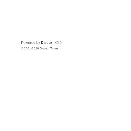
Powered by
Discuz!
X5.0
© 2001-2026
Discuz! Team
.