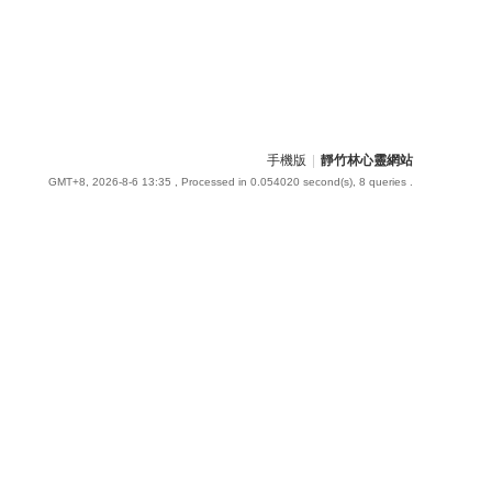
手機版
|
靜竹林心靈網站
GMT+8, 2026-8-6 13:35
, Processed in 0.054020 second(s), 8 queries .