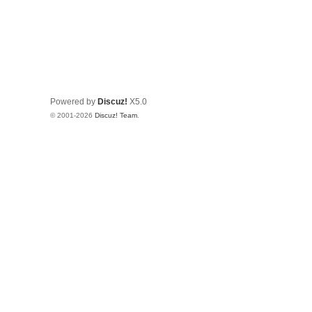
Powered by
Discuz!
X5.0
© 2001-2026
Discuz! Team
.