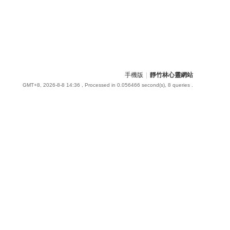
手機版
|
靜竹林心靈網站
GMT+8, 2026-8-8 14:36
, Processed in 0.056466 second(s), 8 queries .