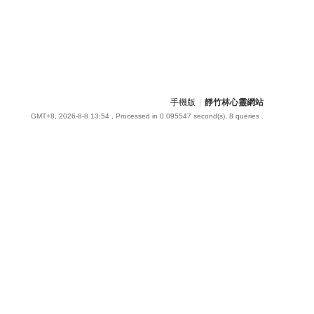
手機版
|
靜竹林心靈網站
GMT+8, 2026-8-8 13:54
, Processed in 0.095547 second(s), 8 queries .