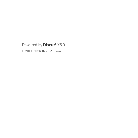
Powered by
Discuz!
X5.0
© 2001-2026
Discuz! Team
.