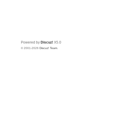
Powered by
Discuz!
X5.0
© 2001-2026
Discuz! Team
.