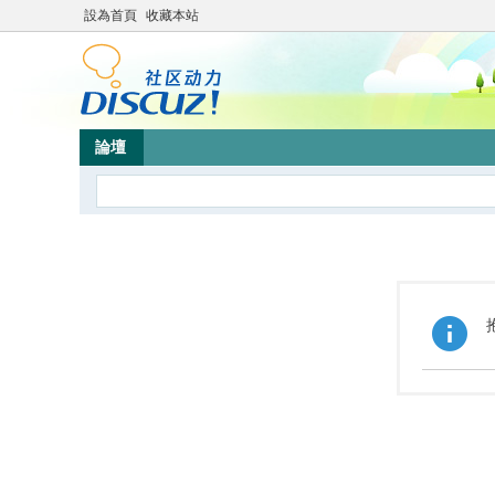
設為首頁
收藏本站
論壇