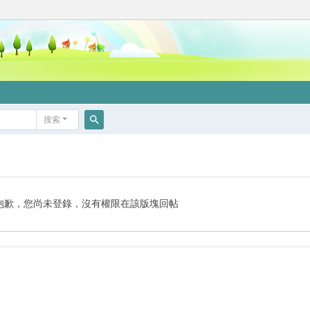
搜索
搜
索
抱歉，您尚未登錄，沒有權限在該版塊回帖