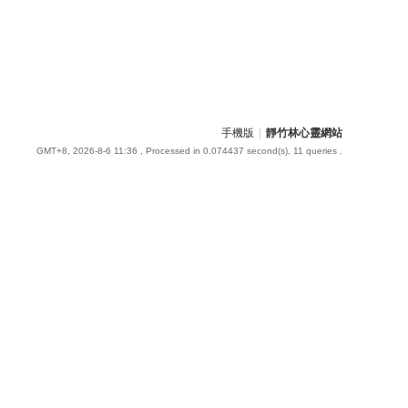
手機版
|
靜竹林心靈網站
GMT+8, 2026-8-6 11:36
, Processed in 0.074437 second(s), 11 queries .