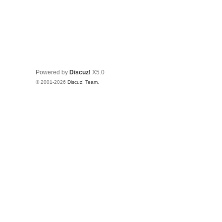
Powered by
Discuz!
X5.0
© 2001-2026
Discuz! Team
.