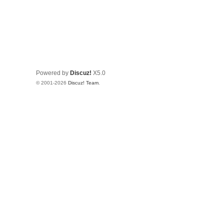
Powered by
Discuz!
X5.0
© 2001-2026
Discuz! Team
.