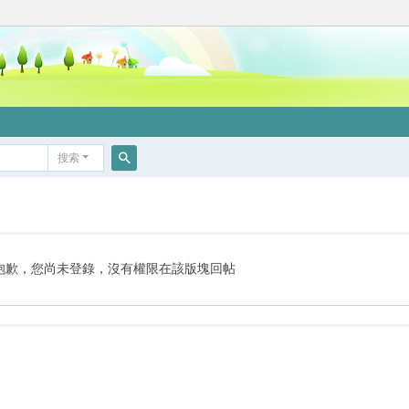
搜索
搜
索
抱歉，您尚未登錄，沒有權限在該版塊回帖