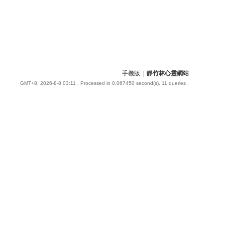
手機版
|
靜竹林心靈網站
GMT+8, 2026-8-8 03:11
, Processed in 0.067450 second(s), 11 queries .