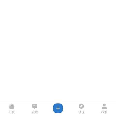
首頁
論壇
發現
我的