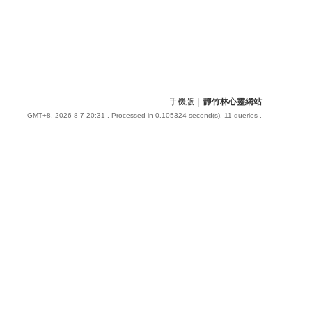
手機版
|
靜竹林心靈網站
GMT+8, 2026-8-7 20:31
, Processed in 0.105324 second(s), 11 queries .