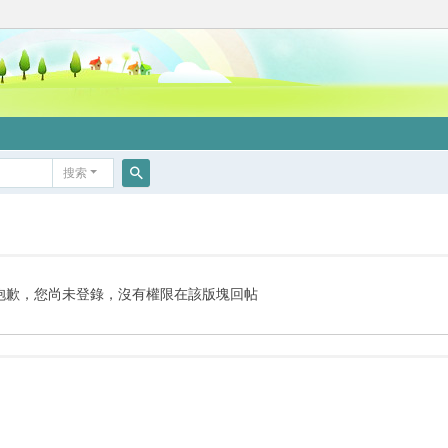
搜索
搜
索
抱歉，您尚未登錄，沒有權限在該版塊回帖