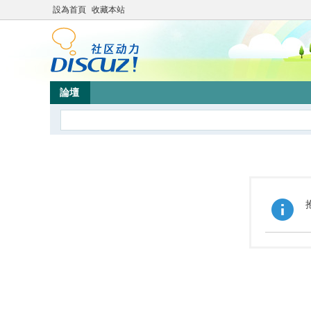
設為首頁
收藏本站
論壇