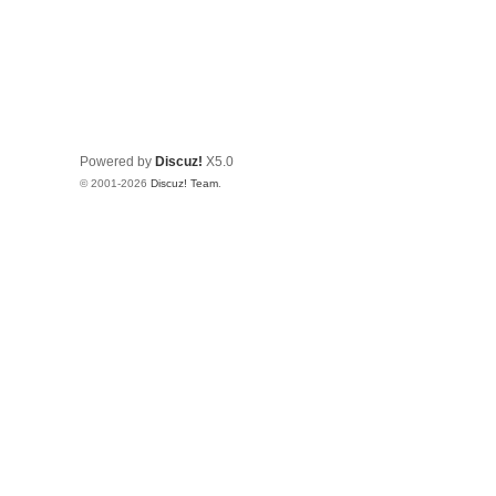
Powered by
Discuz!
X5.0
© 2001-2026
Discuz! Team
.