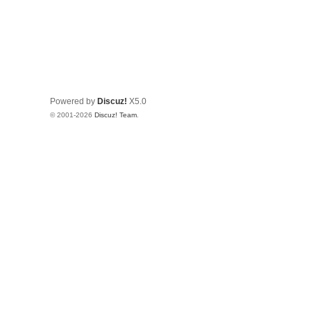
Powered by
Discuz!
X5.0
© 2001-2026
Discuz! Team
.