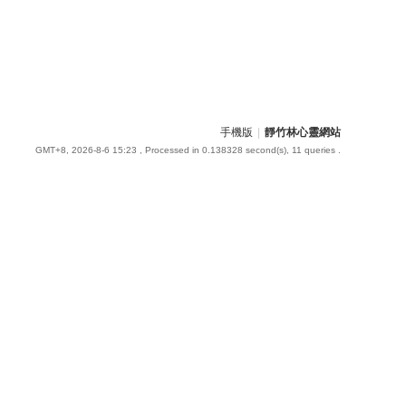
手機版
|
靜竹林心靈網站
GMT+8, 2026-8-6 15:23
, Processed in 0.138328 second(s), 11 queries .