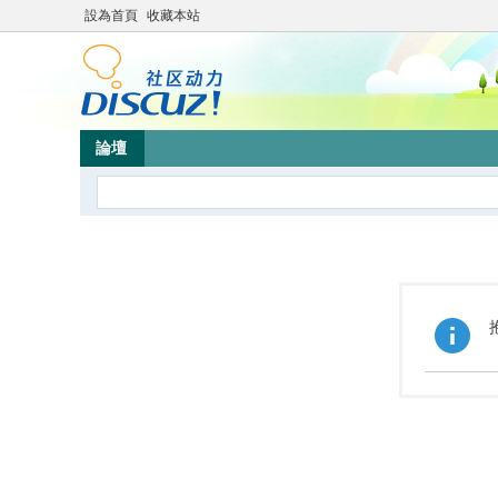
設為首頁
收藏本站
論壇