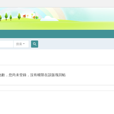
搜索
搜
索
抱歉，您尚未登錄，沒有權限在該版塊回帖