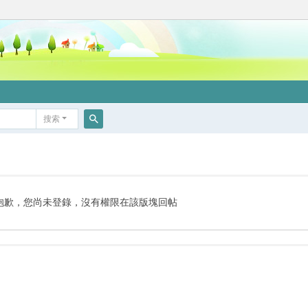
搜索
搜
索
抱歉，您尚未登錄，沒有權限在該版塊回帖