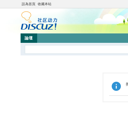
設為首頁
收藏本站
論壇