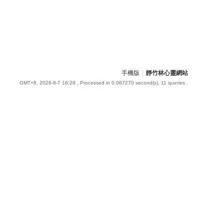
手機版
|
靜竹林心靈網站
GMT+8, 2026-8-7 16:28
, Processed in 0.067270 second(s), 11 queries .