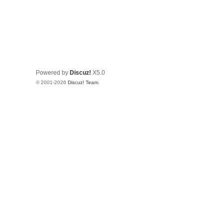
Powered by
Discuz!
X5.0
© 2001-2026
Discuz! Team
.