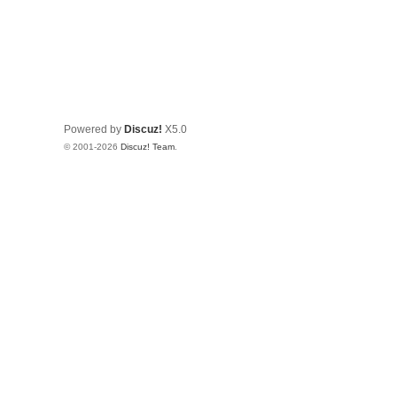
Powered by
Discuz!
X5.0
© 2001-2026
Discuz! Team
.