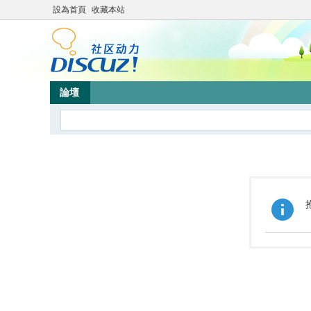
設為首頁
收藏本站
論壇