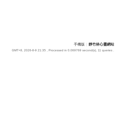
手機版
|
靜竹林心靈網站
GMT+8, 2026-8-9 21:35
, Processed in 0.069769 second(s), 11 queries .