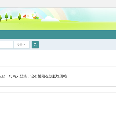
搜索
搜
索
抱歉，您尚未登錄，沒有權限在該版塊回帖