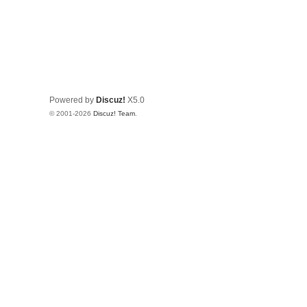
Powered by
Discuz!
X5.0
© 2001-2026
Discuz! Team
.