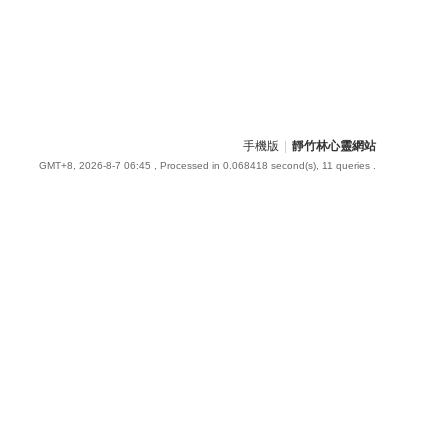
手機版
|
靜竹林心靈網站
GMT+8, 2026-8-7 06:45
, Processed in 0.068418 second(s), 11 queries .