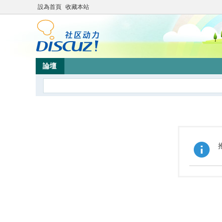
設為首頁
收藏本站
論壇