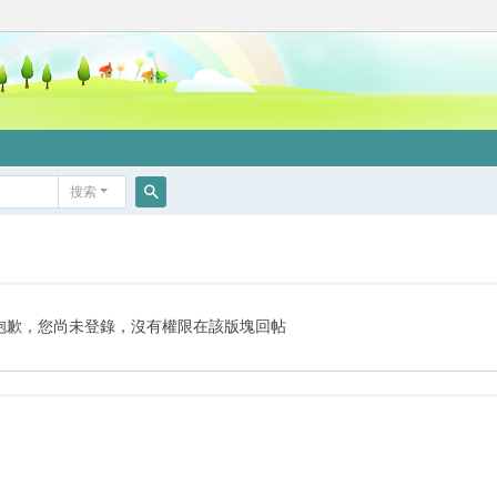
搜索
搜
索
抱歉，您尚未登錄，沒有權限在該版塊回帖