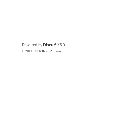
Powered by
Discuz!
X5.0
© 2001-2026
Discuz! Team
.