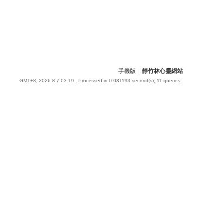
手機版
|
靜竹林心靈網站
GMT+8, 2026-8-7 03:19
, Processed in 0.081193 second(s), 11 queries .