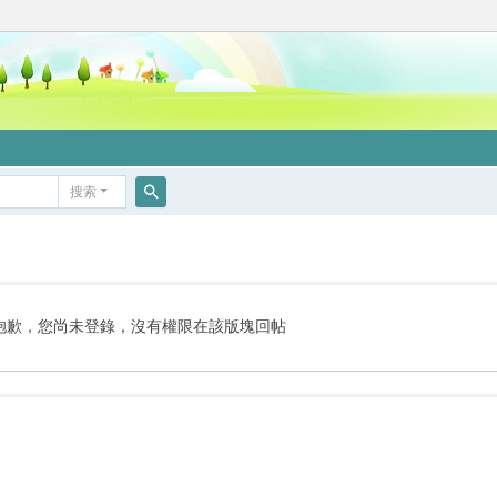
搜索
搜
索
抱歉，您尚未登錄，沒有權限在該版塊回帖