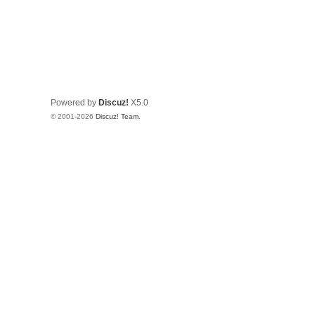
Powered by
Discuz!
X5.0
© 2001-2026
Discuz! Team
.