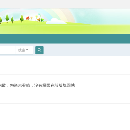
搜索
搜
索
抱歉，您尚未登錄，沒有權限在該版塊回帖