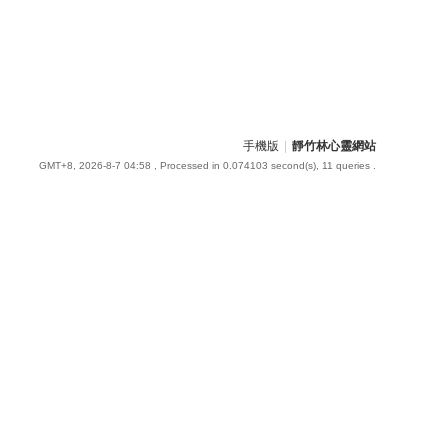
手機版
|
靜竹林心靈網站
GMT+8, 2026-8-7 04:58
, Processed in 0.074103 second(s), 11 queries .