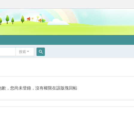
搜索
搜
索
抱歉，您尚未登錄，沒有權限在該版塊回帖