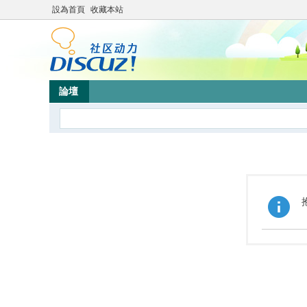
設為首頁
收藏本站
論壇