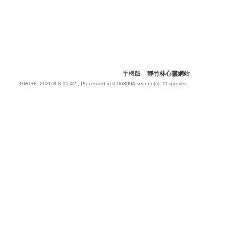
手機版
|
靜竹林心靈網站
GMT+8, 2026-8-8 15:42
, Processed in 0.063994 second(s), 11 queries .