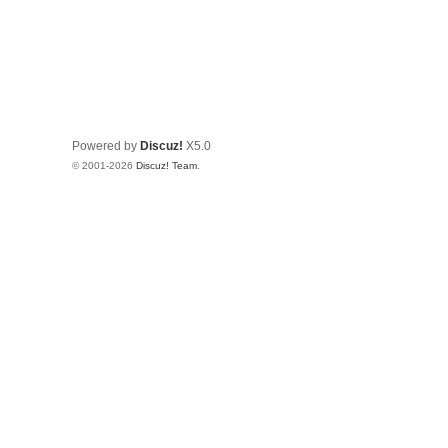
Powered by
Discuz!
X5.0
© 2001-2026
Discuz! Team
.