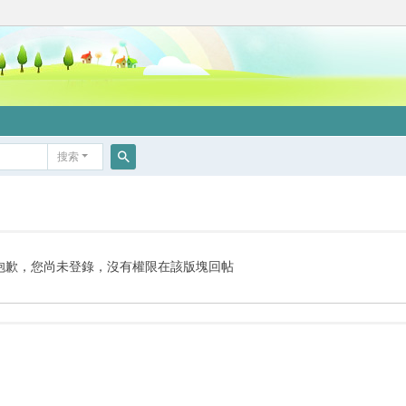
搜索
搜
索
抱歉，您尚未登錄，沒有權限在該版塊回帖