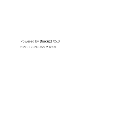
Powered by
Discuz!
X5.0
© 2001-2026
Discuz! Team
.