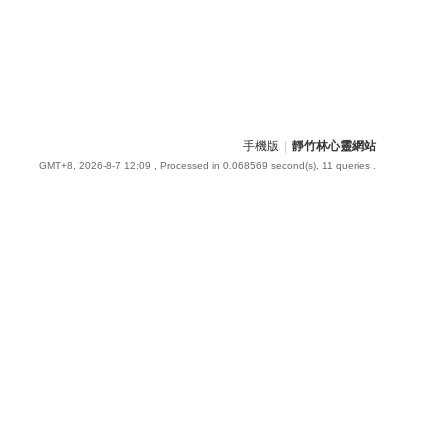
手機版
|
靜竹林心靈網站
GMT+8, 2026-8-7 12:09
, Processed in 0.068569 second(s), 11 queries .