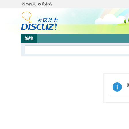
設為首頁
收藏本站
論壇