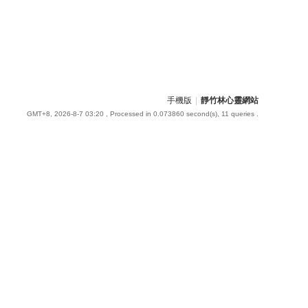
手機版
|
靜竹林心靈網站
GMT+8, 2026-8-7 03:20
, Processed in 0.073860 second(s), 11 queries .