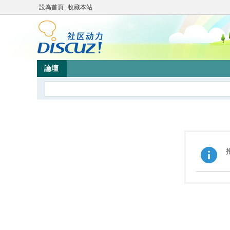
設為首頁
收藏本站
論壇