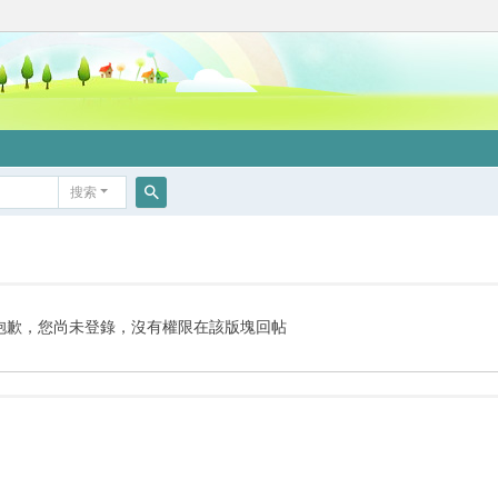
搜索
搜
索
抱歉，您尚未登錄，沒有權限在該版塊回帖