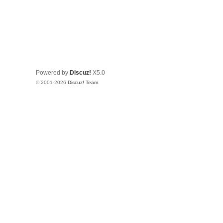
Powered by
Discuz!
X5.0
© 2001-2026
Discuz! Team
.