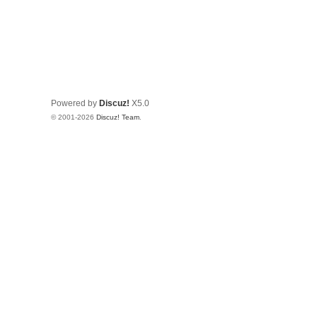
Powered by
Discuz!
X5.0
© 2001-2026
Discuz! Team
.