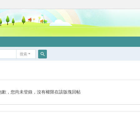
搜索
搜
索
抱歉，您尚未登錄，沒有權限在該版塊回帖