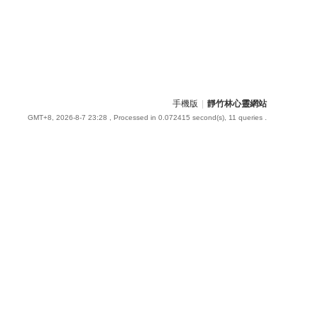
手機版
|
靜竹林心靈網站
GMT+8, 2026-8-7 23:28
, Processed in 0.072415 second(s), 11 queries .