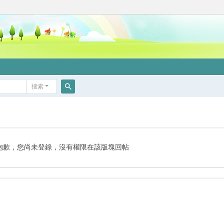
搜索
搜
索
抱歉，您尚未登錄，沒有權限在該版塊回帖