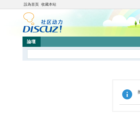
設為首頁
收藏本站
論壇