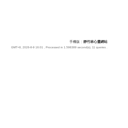
手機版
|
靜竹林心靈網站
GMT+8, 2026-8-9 16:01
, Processed in 1.598389 second(s), 11 queries .