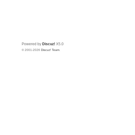
Powered by
Discuz!
X5.0
© 2001-2026
Discuz! Team
.