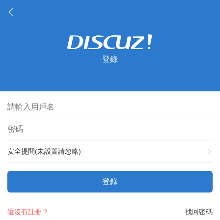
登錄
安全提問(未設置請忽略)
登錄
還沒有註冊？
找回密碼