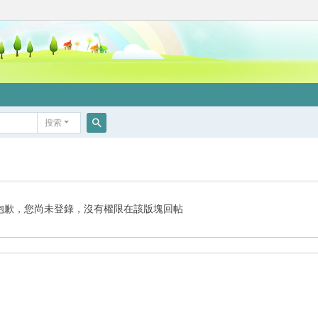
搜索
搜
索
抱歉，您尚未登錄，沒有權限在該版塊回帖