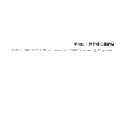
手機版
|
靜竹林心靈網站
GMT+8, 2026-8-7 11:28
, Processed in 0.066842 second(s), 11 queries .