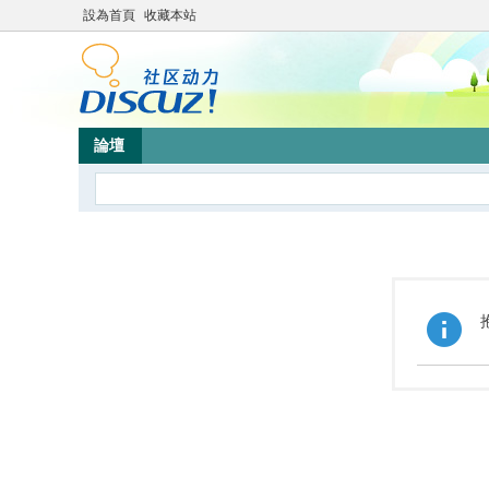
設為首頁
收藏本站
論壇