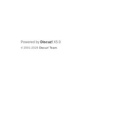
Powered by
Discuz!
X5.0
© 2001-2026
Discuz! Team
.