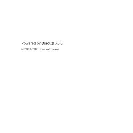
Powered by
Discuz!
X5.0
© 2001-2026
Discuz! Team
.