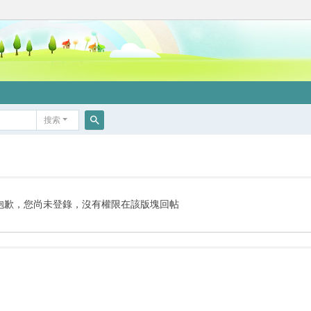
搜索
搜
索
抱歉，您尚未登錄，沒有權限在該版塊回帖