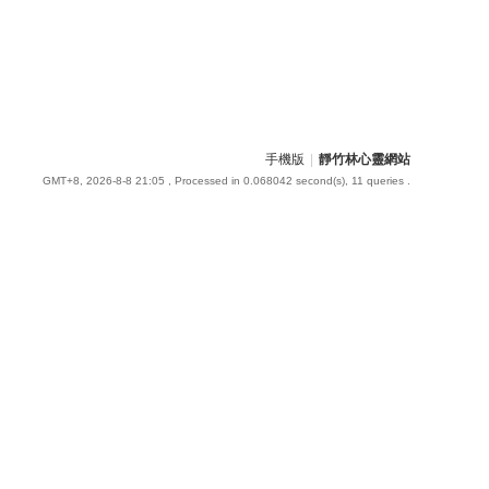
手機版
|
靜竹林心靈網站
GMT+8, 2026-8-8 21:05
, Processed in 0.068042 second(s), 11 queries .