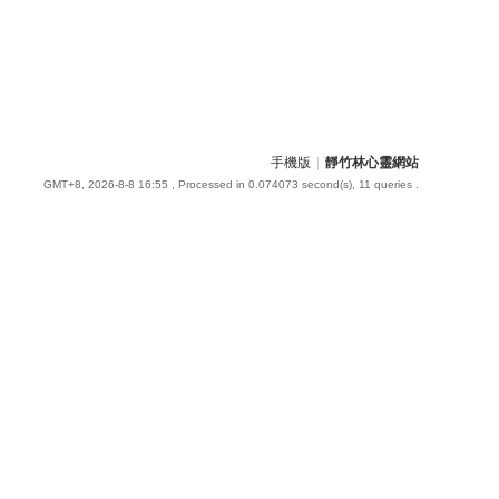
手機版
|
靜竹林心靈網站
GMT+8, 2026-8-8 16:55
, Processed in 0.074073 second(s), 11 queries .