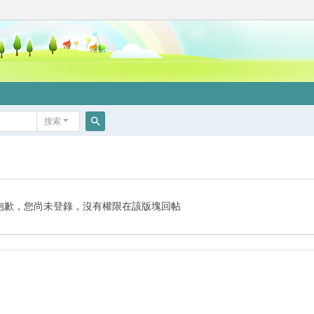
搜索
搜
索
抱歉，您尚未登錄，沒有權限在該版塊回帖