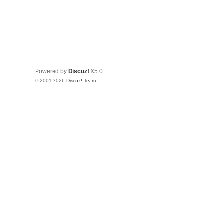
Powered by
Discuz!
X5.0
© 2001-2026
Discuz! Team
.