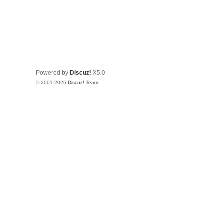
Powered by
Discuz!
X5.0
© 2001-2026
Discuz! Team
.