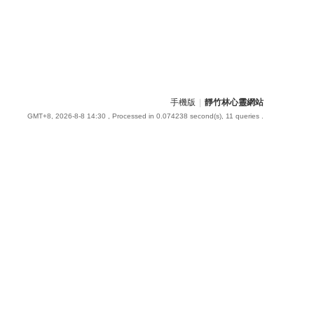
手機版
|
靜竹林心靈網站
GMT+8, 2026-8-8 14:30
, Processed in 0.074238 second(s), 11 queries .