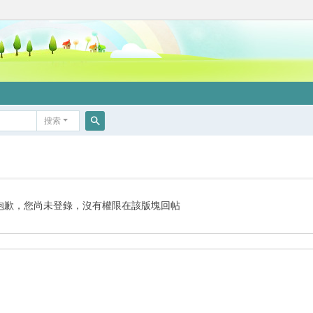
搜索
搜
索
抱歉，您尚未登錄，沒有權限在該版塊回帖