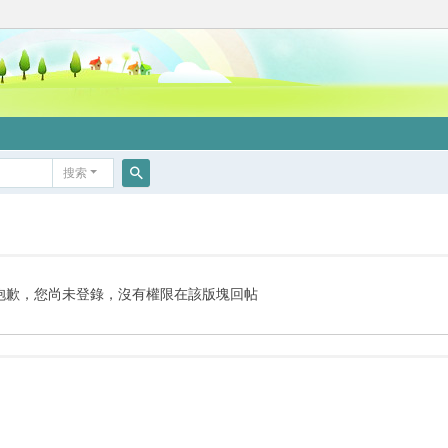
搜索
搜
索
抱歉，您尚未登錄，沒有權限在該版塊回帖