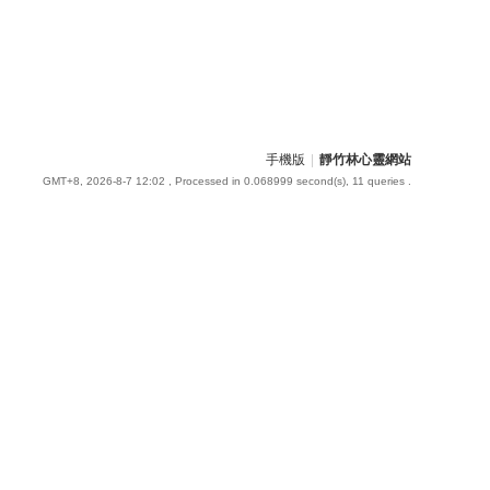
手機版
|
靜竹林心靈網站
GMT+8, 2026-8-7 12:02
, Processed in 0.068999 second(s), 11 queries .