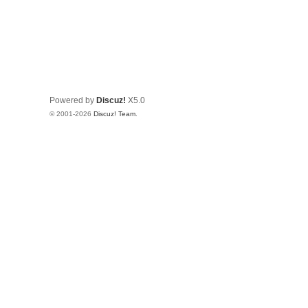
Powered by
Discuz!
X5.0
© 2001-2026
Discuz! Team
.