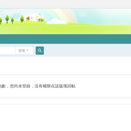
搜索
搜
索
抱歉，您尚未登錄，沒有權限在該版塊回帖