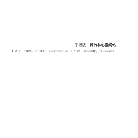
手機版
|
靜竹林心靈網站
GMT+8, 2026-8-6 13:46
, Processed in 0.071210 second(s), 11 queries .