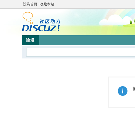
設為首頁
收藏本站
論壇