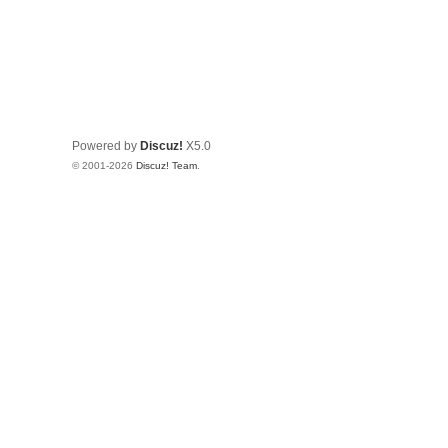
Powered by
Discuz!
X5.0
© 2001-2026
Discuz! Team
.