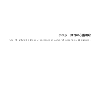
手機版
|
靜竹林心靈網站
GMT+8, 2026-8-6 16:18
, Processed in 0.055735 second(s), 11 queries .