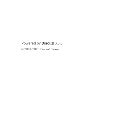
Powered by
Discuz!
X5.0
© 2001-2026
Discuz! Team
.