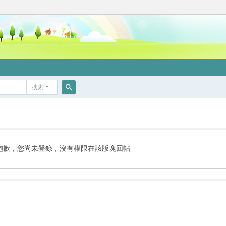
搜索
搜
索
抱歉，您尚未登錄，沒有權限在該版塊回帖