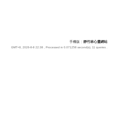
手機版
|
靜竹林心靈網站
GMT+8, 2026-8-8 22:38
, Processed in 0.071258 second(s), 11 queries .