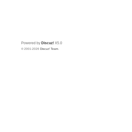
Powered by
Discuz!
X5.0
© 2001-2026
Discuz! Team
.