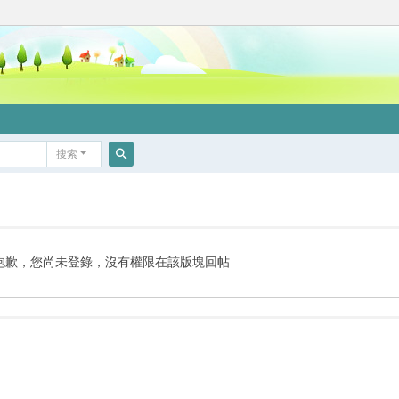
搜索
搜
索
抱歉，您尚未登錄，沒有權限在該版塊回帖