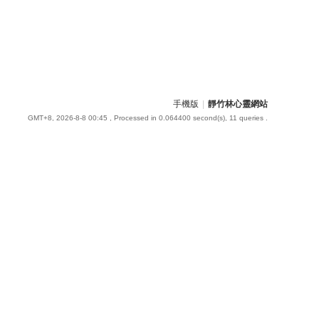
手機版
|
靜竹林心靈網站
GMT+8, 2026-8-8 00:45
, Processed in 0.064400 second(s), 11 queries .