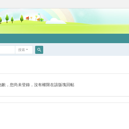
搜索
搜
索
抱歉，您尚未登錄，沒有權限在該版塊回帖