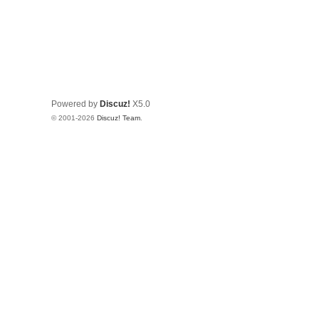
Powered by
Discuz!
X5.0
© 2001-2026
Discuz! Team
.