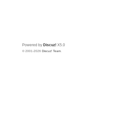
Powered by
Discuz!
X5.0
© 2001-2026
Discuz! Team
.