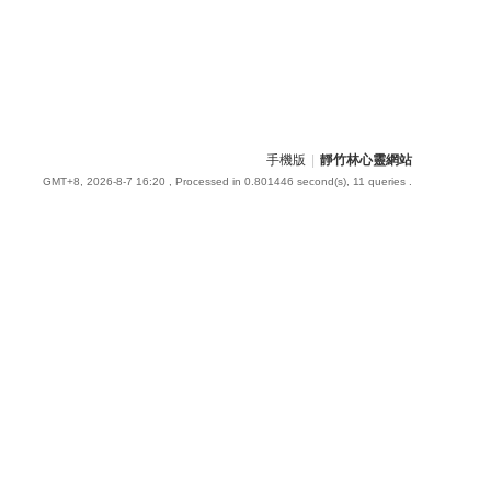
手機版
|
靜竹林心靈網站
GMT+8, 2026-8-7 16:20
, Processed in 0.801446 second(s), 11 queries .