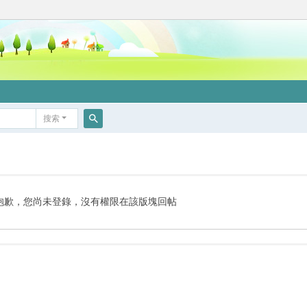
搜索
搜
索
抱歉，您尚未登錄，沒有權限在該版塊回帖