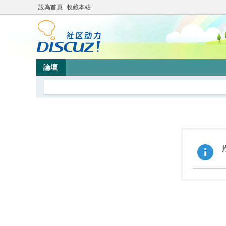
設為首頁
收藏本站
論壇