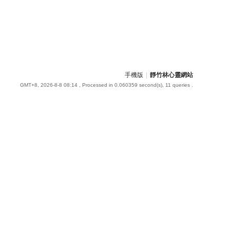
手機版
|
靜竹林心靈網站
GMT+8, 2026-8-8 08:14
, Processed in 0.060359 second(s), 11 queries .