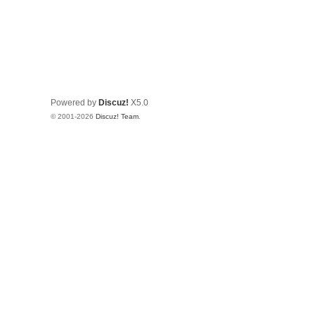
Powered by
Discuz!
X5.0
© 2001-2026
Discuz! Team
.