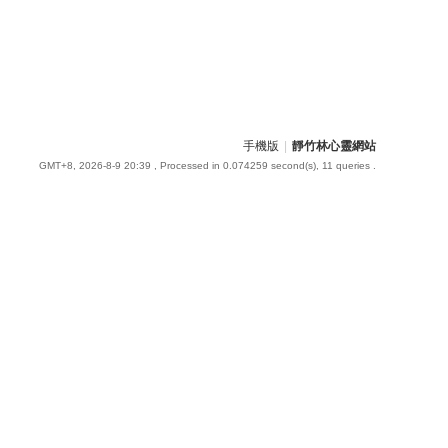
手機版
|
靜竹林心靈網站
GMT+8, 2026-8-9 20:39
, Processed in 0.074259 second(s), 11 queries .