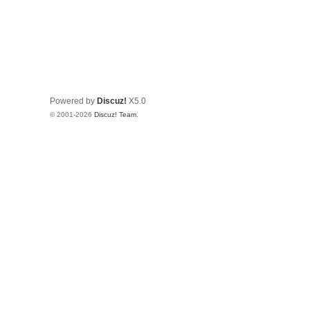
Powered by
Discuz!
X5.0
© 2001-2026
Discuz! Team
.