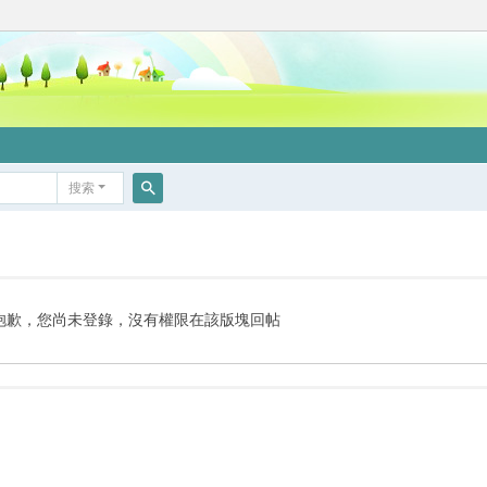
搜索
搜
索
抱歉，您尚未登錄，沒有權限在該版塊回帖