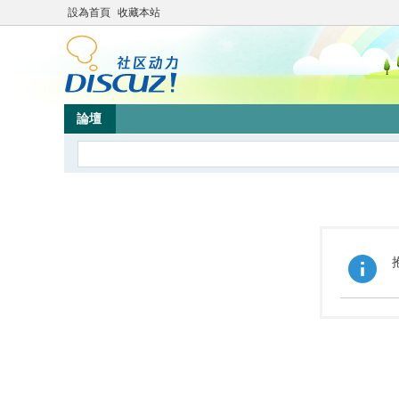
設為首頁
收藏本站
論壇