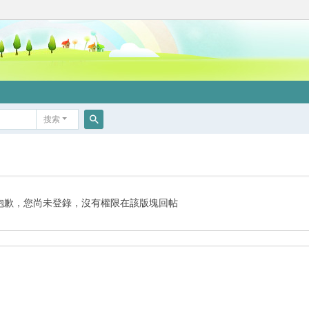
搜索
搜
索
抱歉，您尚未登錄，沒有權限在該版塊回帖