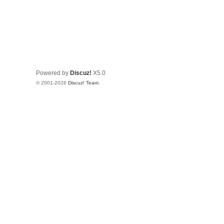
Powered by
Discuz!
X5.0
© 2001-2026
Discuz! Team
.