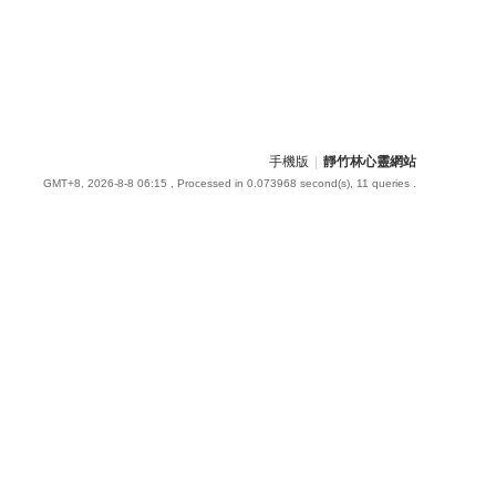
手機版
|
靜竹林心靈網站
GMT+8, 2026-8-8 06:15
, Processed in 0.073968 second(s), 11 queries .