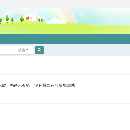
搜索
搜
索
抱歉，您尚未登錄，沒有權限在該版塊回帖