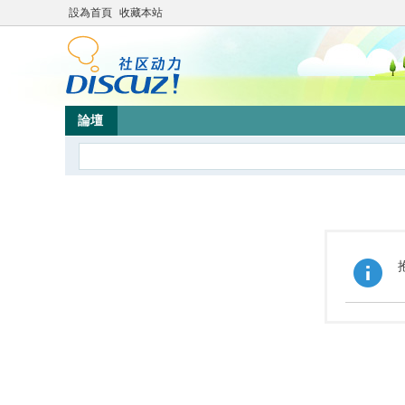
設為首頁
收藏本站
論壇