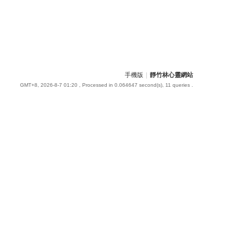
手機版
|
靜竹林心靈網站
GMT+8, 2026-8-7 01:20
, Processed in 0.064647 second(s), 11 queries .