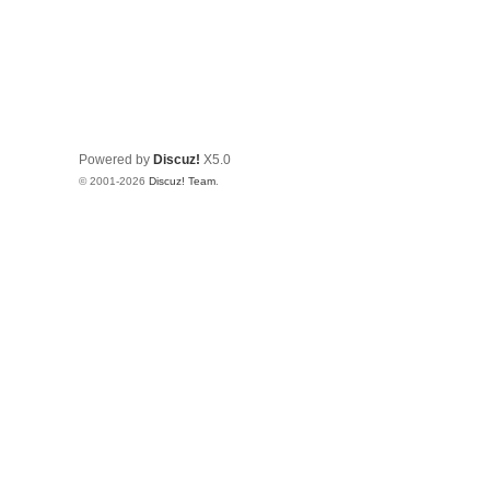
Powered by
Discuz!
X5.0
© 2001-2026
Discuz! Team
.