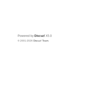
Powered by
Discuz!
X5.0
© 2001-2026
Discuz! Team
.