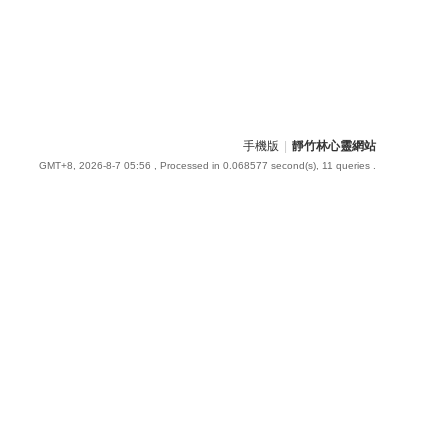
手機版
|
靜竹林心靈網站
GMT+8, 2026-8-7 05:56
, Processed in 0.068577 second(s), 11 queries .