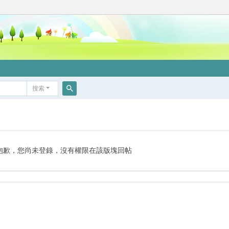
搜索
搜
索
抱歉，您尚未登錄，沒有權限在該版塊回帖