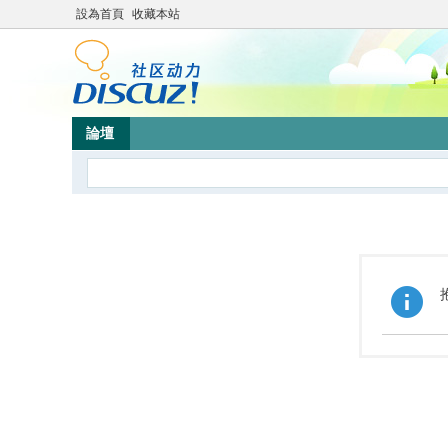
設為首頁
收藏本站
論壇