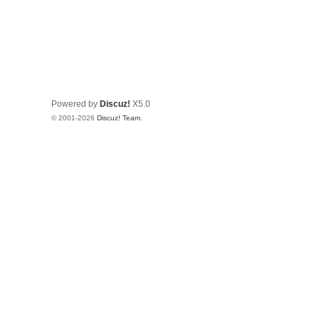
Powered by
Discuz!
X5.0
© 2001-2026
Discuz! Team
.