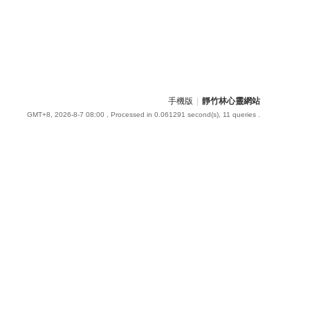
手機版
|
靜竹林心靈網站
GMT+8, 2026-8-7 08:00
, Processed in 0.061291 second(s), 11 queries .