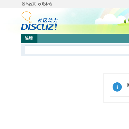
設為首頁
收藏本站
論壇