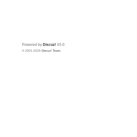
Powered by
Discuz!
X5.0
© 2001-2026
Discuz! Team
.