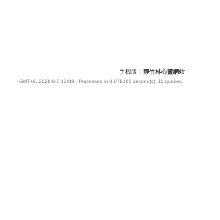
手機版
|
靜竹林心靈網站
GMT+8, 2026-8-7 13:03
, Processed in 0.078160 second(s), 11 queries .