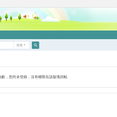
搜索
搜
索
抱歉，您尚未登錄，沒有權限在該版塊回帖