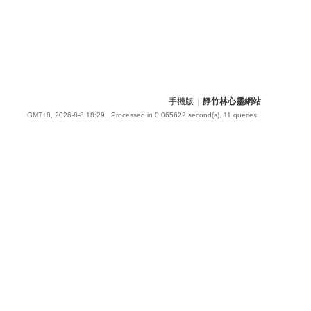
手機版
|
靜竹林心靈網站
GMT+8, 2026-8-8 18:29
, Processed in 0.065622 second(s), 11 queries .