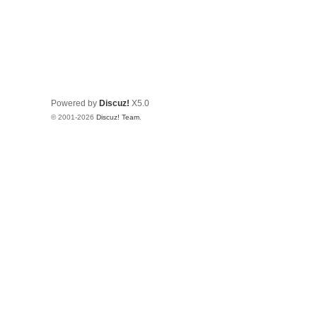
Powered by
Discuz!
X5.0
© 2001-2026
Discuz! Team
.