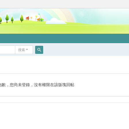
搜索
搜
索
抱歉，您尚未登錄，沒有權限在該版塊回帖