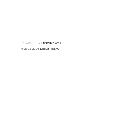
Powered by
Discuz!
X5.0
© 2001-2026
Discuz! Team
.