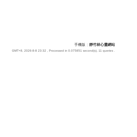
手機版
|
靜竹林心靈網站
GMT+8, 2026-8-8 23:32
, Processed in 0.075851 second(s), 11 queries .