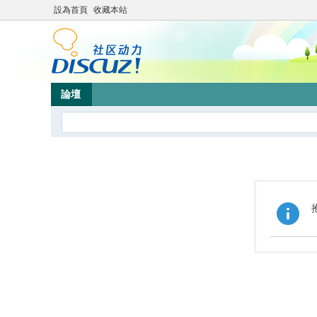
設為首頁
收藏本站
論壇