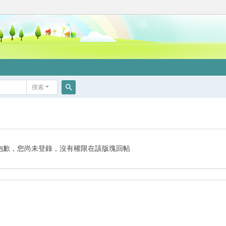
搜索
搜
索
抱歉，您尚未登錄，沒有權限在該版塊回帖