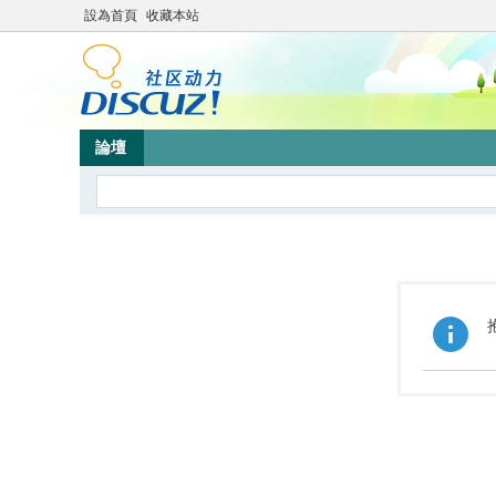
設為首頁
收藏本站
論壇