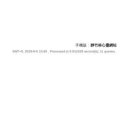
手機版
|
靜竹林心靈網站
GMT+8, 2026-8-6 10:40
, Processed in 0.811029 second(s), 11 queries .