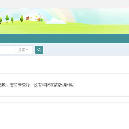
搜索
搜
索
抱歉，您尚未登錄，沒有權限在該版塊回帖