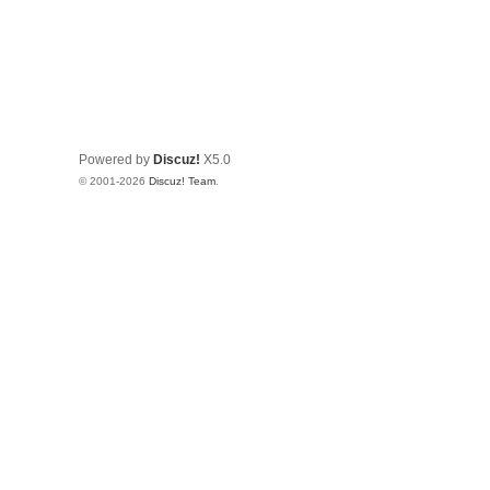
Powered by
Discuz!
X5.0
© 2001-2026
Discuz! Team
.