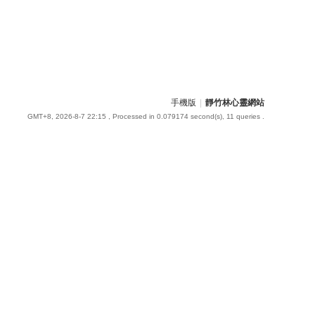
手機版
|
靜竹林心靈網站
GMT+8, 2026-8-7 22:15
, Processed in 0.079174 second(s), 11 queries .