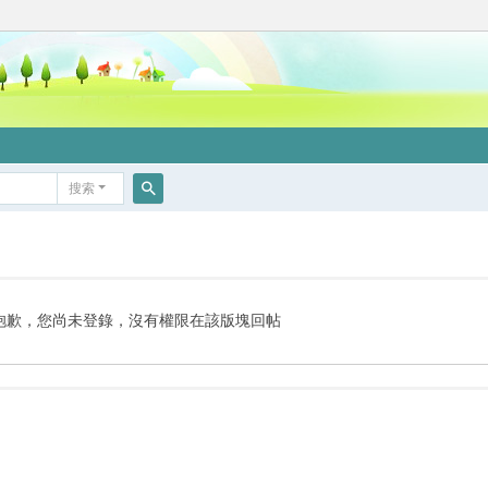
搜索
搜
索
抱歉，您尚未登錄，沒有權限在該版塊回帖