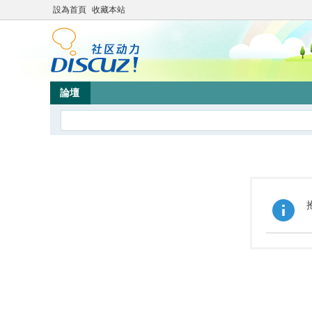
設為首頁
收藏本站
論壇