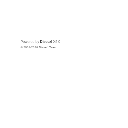
Powered by
Discuz!
X5.0
© 2001-2026
Discuz! Team
.