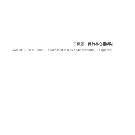
手機版
|
靜竹林心靈網站
GMT+8, 2026-8-8 06:18
, Processed in 0.075230 second(s), 11 queries .