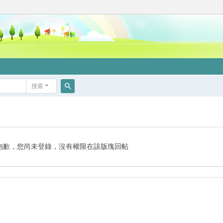
搜索
搜
索
抱歉，您尚未登錄，沒有權限在該版塊回帖