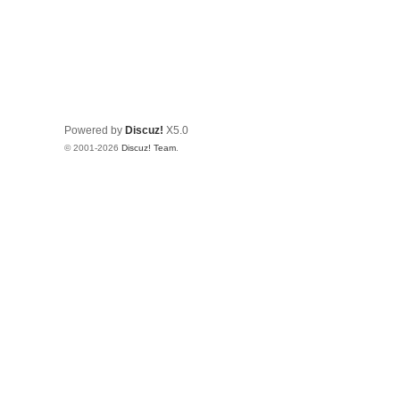
Powered by
Discuz!
X5.0
© 2001-2026
Discuz! Team
.