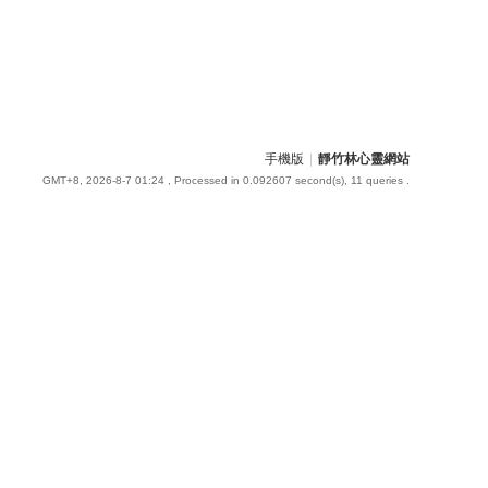
手機版
|
靜竹林心靈網站
GMT+8, 2026-8-7 01:24
, Processed in 0.092607 second(s), 11 queries .