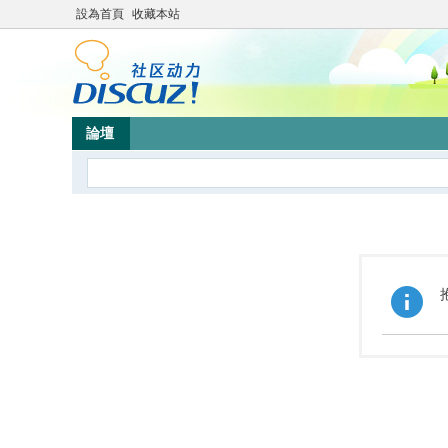
設為首頁
收藏本站
論壇