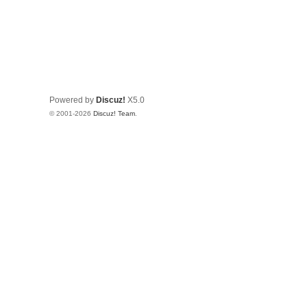
Powered by
Discuz!
X5.0
© 2001-2026
Discuz! Team
.