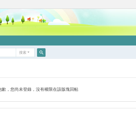
搜索
搜
索
抱歉，您尚未登錄，沒有權限在該版塊回帖