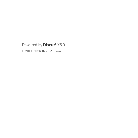
Powered by
Discuz!
X5.0
© 2001-2026
Discuz! Team
.