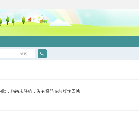
搜索
搜
索
抱歉，您尚未登錄，沒有權限在該版塊回帖