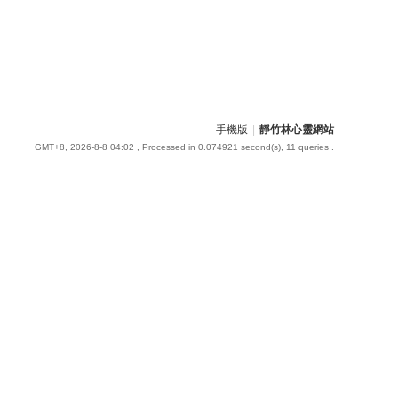
手機版
|
靜竹林心靈網站
GMT+8, 2026-8-8 04:02
, Processed in 0.074921 second(s), 11 queries .