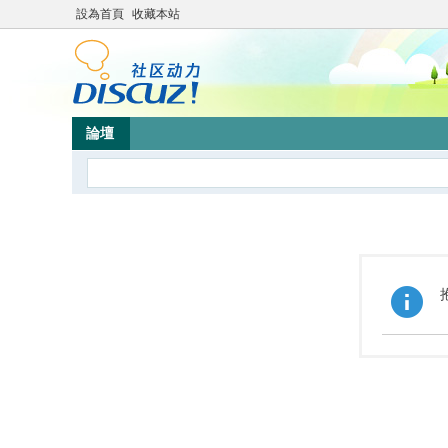
設為首頁
收藏本站
論壇