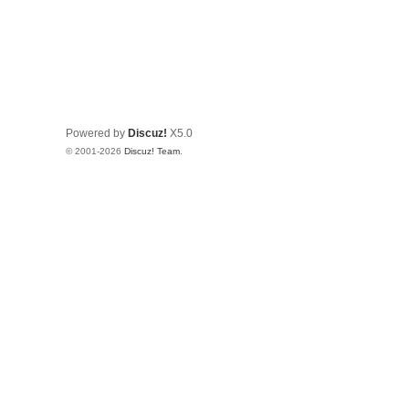
Powered by
Discuz!
X5.0
© 2001-2026
Discuz! Team
.