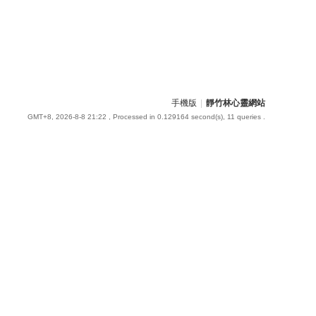
手機版
|
靜竹林心靈網站
GMT+8, 2026-8-8 21:22
, Processed in 0.129164 second(s), 11 queries .