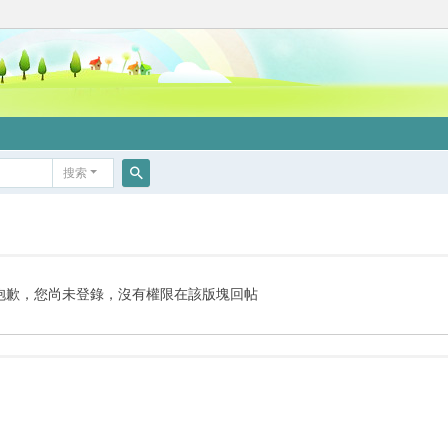
搜索
搜
索
抱歉，您尚未登錄，沒有權限在該版塊回帖