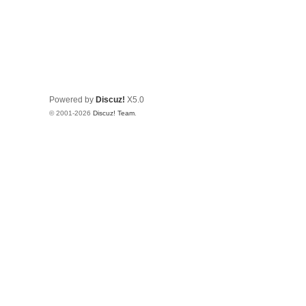
Powered by
Discuz!
X5.0
© 2001-2026
Discuz! Team
.