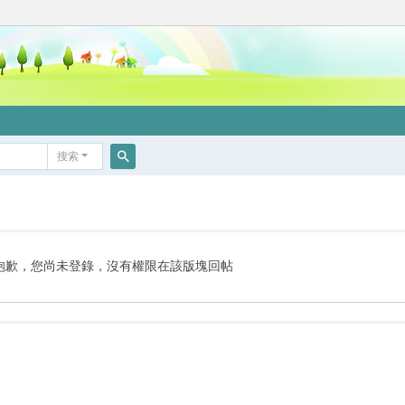
搜索
搜
索
抱歉，您尚未登錄，沒有權限在該版塊回帖