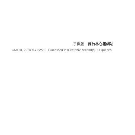
手機版
|
靜竹林心靈網站
GMT+8, 2026-8-7 22:23
, Processed in 0.069952 second(s), 11 queries .