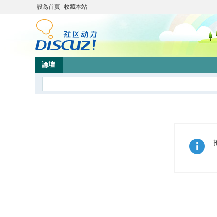
設為首頁
收藏本站
論壇