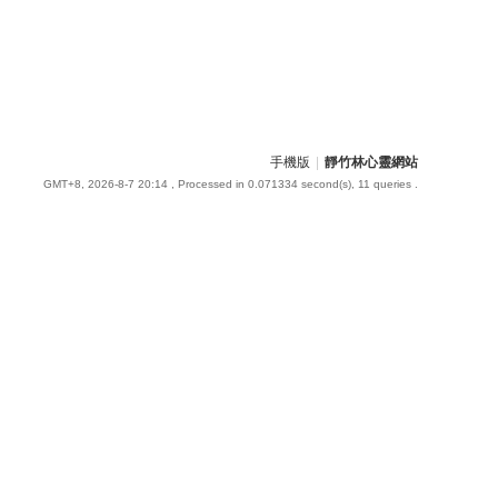
手機版
|
靜竹林心靈網站
GMT+8, 2026-8-7 20:14
, Processed in 0.071334 second(s), 11 queries .