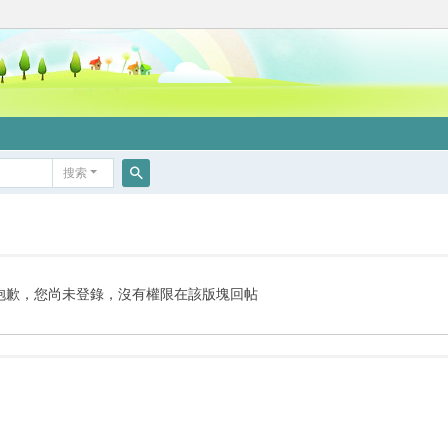
搜索
搜
索
抱歉，您尚未登錄，沒有權限在該版塊回帖