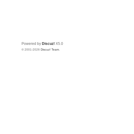
Powered by
Discuz!
X5.0
© 2001-2026
Discuz! Team
.