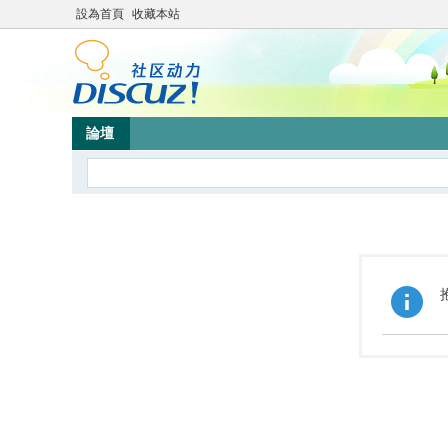
設為首頁
收藏本站
論壇