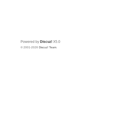
Powered by
Discuz!
X5.0
© 2001-2026
Discuz! Team
.