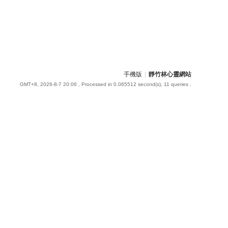
手機版
|
靜竹林心靈網站
GMT+8, 2026-8-7 20:06
, Processed in 0.065512 second(s), 11 queries .