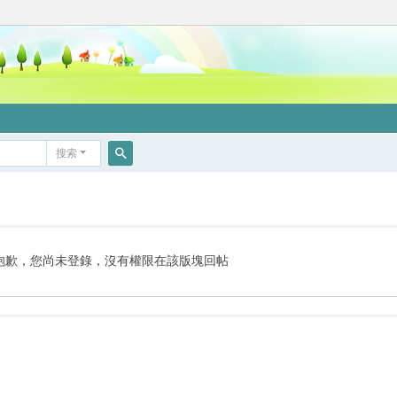
搜索
搜
索
抱歉，您尚未登錄，沒有權限在該版塊回帖